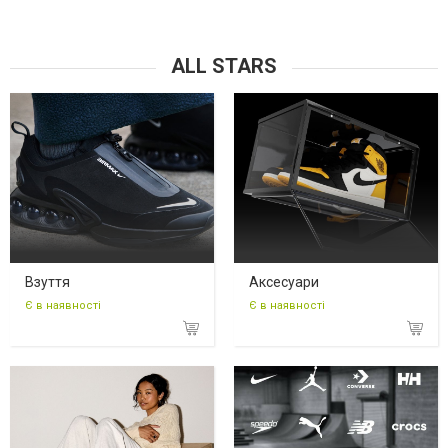
ALL STARS
Взуття
Аксесуари
Є в наявності
Є в наявності