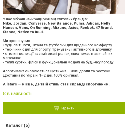
У нас зібрані найкращі речі від світових брендів:
Nike, Jordan, Converse, New Balance, Puma, Adidas, Helly
Hansen, Vans, On Running, Mizuno, Asics, Reebok, 47 Brand,
Stance, Native та інші.
Ми пропонуємо:
• худі, світшоти, штани та футболки для щоденного комфорту
• технічний одяг для спорту, тренувань і активного відпочинку
• стильні колекції та лімітовані релізи, яких немає в звичайних
магазинах
• теплі куртки, фліси й функціональні моделі на будь-яку погоду
Асортимент оновлюється щотижня — нові дропи та рестоки.
Доставка по Україні 1–2 дні. 100% оригінал.
Allstars — місце, де твій стиль стає справді спортивним.
Є в наявності
Перейти
Каталог (5)