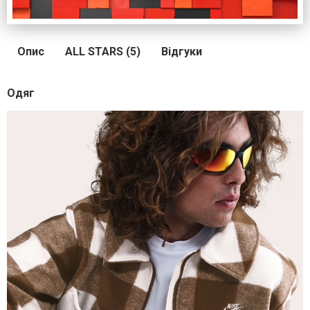
Опис
ALL STARS (5)
Відгуки
Одяг