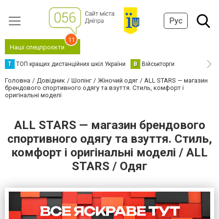
Рус
11
Наші спецпроєкти
Т
ТОП кращих дистанційних шкіл України
В
Військторги
Головна
Довідник
Шопінг
Жіночий одяг
ALL STARS — магазин
брендового спортивного одягу та взуття. Стиль, комфорт і
оригінальні моделі
ALL STARS — магазин брендового
спортивного одягу та взуття. Стиль,
комфорт і оригінальні моделі / ALL
STARS / Одяг